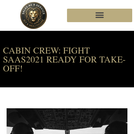
CABIN CREW: FIGHT
SAAS2021 READY FOR TAKE-
OFF!