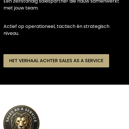
Een zelfstandig salespartner die nauw samenwerkt
met jouw team.
Actief op operationeel, tactisch én strategisch
niveau.
HET VERHAAL ACHTER SALES AS A SERVICE