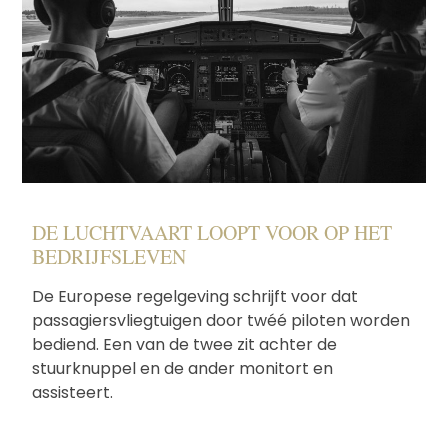
DE LUCHTVAART LOOPT VOOR OP HET
BEDRIJFSLEVEN
De Europese regelgeving schrijft voor dat
passagiersvliegtuigen door twéé piloten worden
bediend. Een van de twee zit achter de
stuurknuppel en de ander monitort en
assisteert.