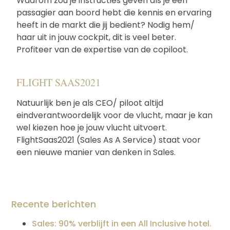
Waarom zou je instructies geven als je een
passagier aan boord hebt die kennis en ervaring
heeft in de markt die jij bedient? Nodig hem/
haar uit in jouw cockpit, dit is veel beter.
Profiteer van de expertise van de copiloot.
FLIGHT SAAS2021
Natuurlijk ben je als CEO/ piloot altijd
eindverantwoordelijk voor de vlucht, maar je kan
wel kiezen hoe je jouw vlucht uitvoert.
FlightSaas2021 (Sales As A Service) staat voor
een nieuwe manier van denken in Sales.
Recente berichten
Sales: 90% verblijft in een All Inclusive hotel.