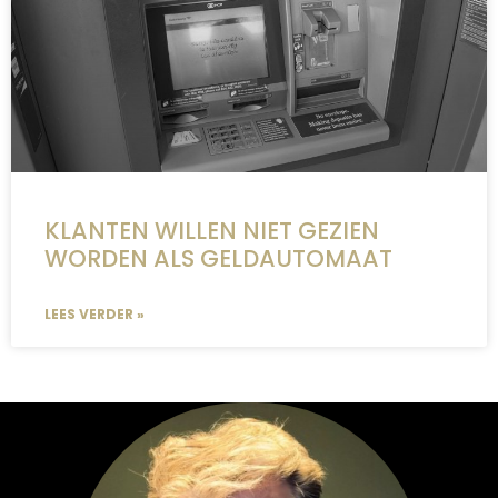
KLANTEN WILLEN NIET GEZIEN
WORDEN ALS GELDAUTOMAAT
LEES VERDER »