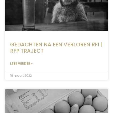
GEDACHTEN NA EEN VERLOREN RFI |
RFP TRAJECT
LEES VERDER »
19 maart 2022