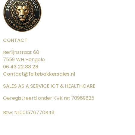
CONTACT
Berlijnstraat 60
7559 WH Hengelo
06 43 22 88 28
Contact@feitebakkersales.nl
SALES AS A SERVICE ICT & HEALTHCARE
Geregistreerd onder KVK nr: 70969825
Btw: NL001576770B49