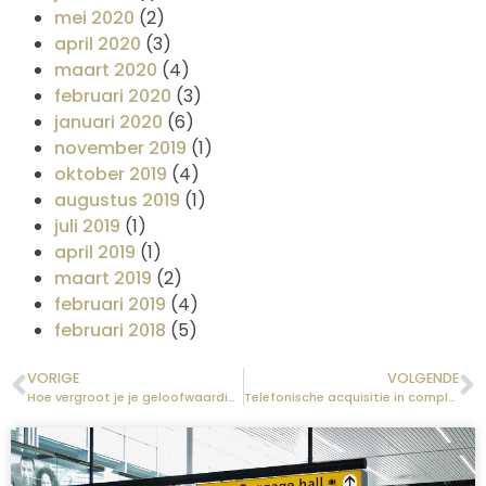
mei 2020
(2)
april 2020
(3)
maart 2020
(4)
februari 2020
(3)
januari 2020
(6)
november 2019
(1)
oktober 2019
(4)
augustus 2019
(1)
juli 2019
(1)
april 2019
(1)
maart 2019
(2)
februari 2019
(4)
februari 2018
(5)
VORIGE
VOLGENDE
Hoe vergroot je je geloofwaardigheid in sales?
Telefonische acquisitie in complexe B2B Sales?