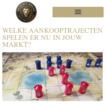
WELKE AANKOOPTRAJECTEN
SPELEN ER NU IN JOUW
MARKT?