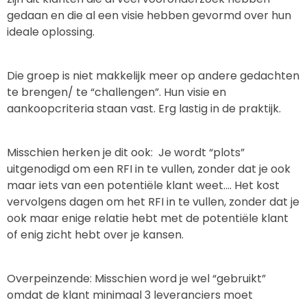
gedaan en die al een visie hebben gevormd over hun
ideale oplossing.
Die groep is niet makkelijk meer op andere gedachten
te brengen/ te “challengen”. Hun visie en
aankoopcriteria staan vast. Erg lastig in de praktijk.
Misschien herken je dit ook: Je wordt “plots”
uitgenodigd om een RFI in te vullen, zonder dat je ook
maar iets van een potentiële klant weet…. Het kost
vervolgens dagen om het RFI in te vullen, zonder dat je
ook maar enige relatie hebt met de potentiële klant
of enig zicht hebt over je kansen.
Overpeinzende: Misschien word je wel “gebruikt”
omdat de klant minimaal 3 leveranciers moet