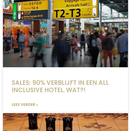
SALES: 90% VERBLIJFT IN EEN ALL
INCLUSIVE HOTEL. WAT?!
LEES VERDER »