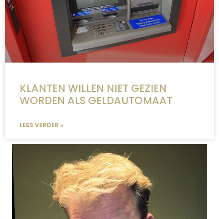
KLANTEN WILLEN NIET GEZIEN
WORDEN ALS GELDAUTOMAAT
LEES VERDER »