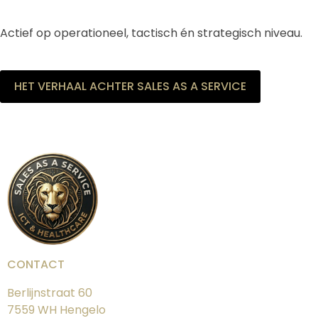
Actief op operationeel, tactisch én strategisch niveau.
HET VERHAAL ACHTER SALES AS A SERVICE
CONTACT
Berlijnstraat 60
7559 WH Hengelo