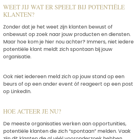
WEET JIJ WAT ER SPEELT BIJ POTENTIËLE
KLANTEN?
Zonder dat je het weet zijn klanten bewust of
onbewust op zoek naar jouw producten en diensten.
Maar hoe kom je hier nou achter? Immers, niet iedere
potentiële klant meldt zich spontaan bij jouw
organisatie.
Ook niet iedereen meld zich op jouw stand op een
beurs of op een ander event óf reageert op een post
op LinkedIn.
HOE ACTEER JE NU?
De meeste organisaties werken aan opportunities,
potentiële klanten die zich “spontaan” melden. Vaak
zijn dit klanten die al véél vooronderzoek hebben