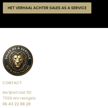
HET VERHAAL ACHTER SALES AS A SERVICE
CONTACT
Berlijnstraat 60
7559 WH Hengelo
06 43 22 88 28