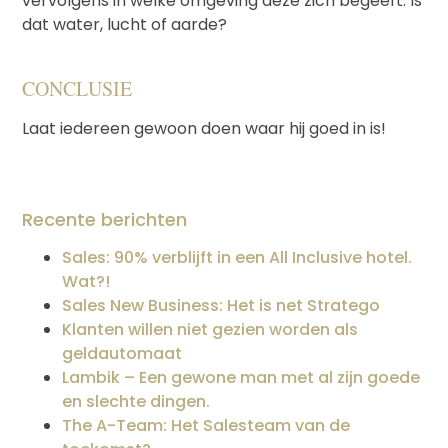
vervolgens in welke omgeving deze zich begeeft. Is
dat water, lucht of aarde?
CONCLUSIE
Laat iedereen gewoon doen waar hij goed in is!
Recente berichten
Sales: 90% verblijft in een All Inclusive hotel.
Wat?!
Sales New Business: Het is net Stratego
Klanten willen niet gezien worden als
geldautomaat
Lambik – Een gewone man met al zijn goede
en slechte dingen.
The A-Team: Het Salesteam van de