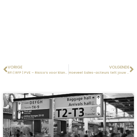
VORIGE
VOLGENDE
RFI | RFP | PVE – Risico’s voor klanten
Hoeveel Sales-acteurs telt jouw team?