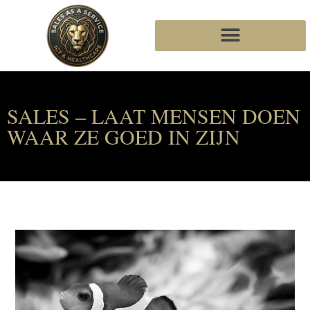
SALES – LAAT MENSEN DOEN
WAAR ZE GOED IN ZIJN